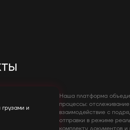
кты
Наша платформа объедин
процессы: отслеживание
 грузами и
взаимодействие с подря
отправки в режиме реаль
комплекту документов и 