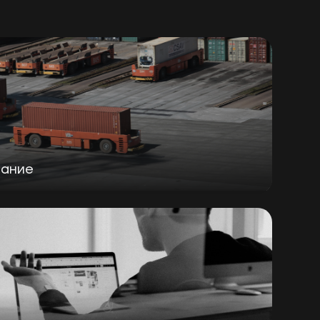
вание