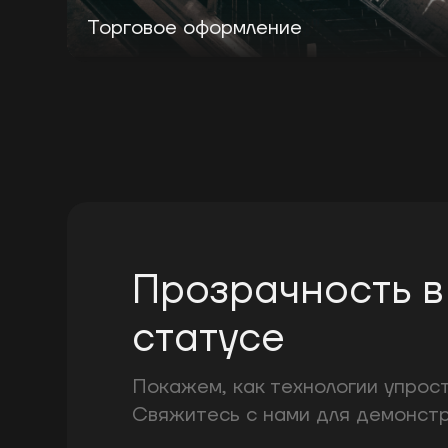
Торговое оформление
Прозрачность 
статусе
Покажем, как технологии упрост
Свяжитесь с нами для демонстр