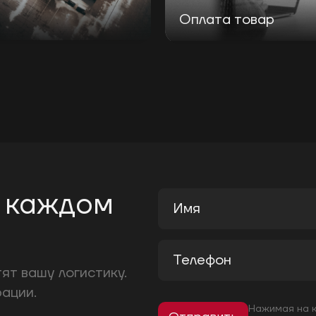
Оплата товар
в каждом
ят вашу логистику.
ации.
Нажимая на 