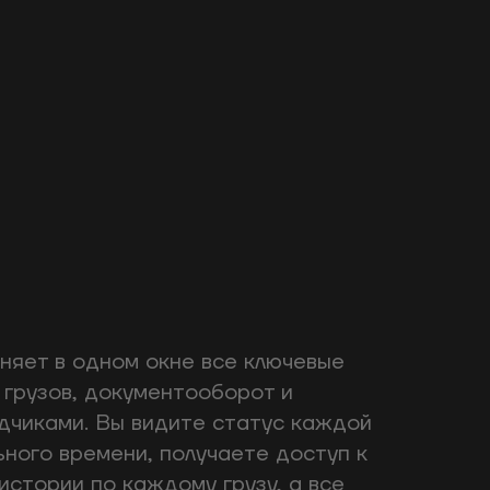
яет в одном окне все ключевые
 грузов, документооборот и
дчиками. Вы видите статус каждой
ного времени, получаете доступ к
истории по каждому грузу, а все