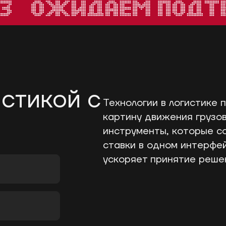
стикой с
Технологии в логистике 
картину движения грузов
инструменты, которые с
ставки в одном интерфе
ускоряет принятие реше