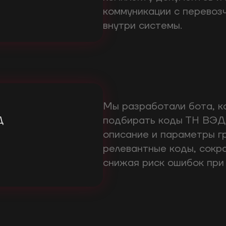
коммуникации с перевоз
внутри системы.
Мы разработали бота, к
Д
подбирать коды ТН ВЭД 
описание и параметры г
релевантные коды, сокр
снижая риск ошибок при