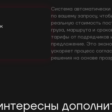
Система автоматически 
по вашему запросу, что
реальную стоимость пос
ок
груза, маршрута и сроко
тарифы от подрядчиков 
предложение. Это эконо
ускоряет процесс согла
решения на основе прозр
интересны дополни