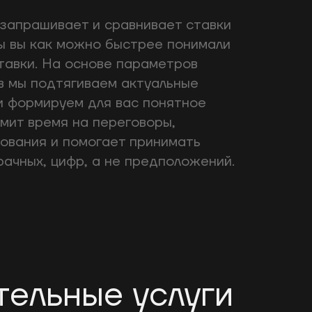
запрашивает и сравнивает ставки
бы вы как можно быстрее понимали
тавки. На основе параметров
в мы подтягиваем актуальные
и формируем для вас понятное
мит время на переговоры,
сования и помогает принимать
ачных, цифр, а не предположений.
тельные услуги