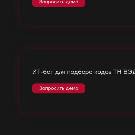
Запросить демо
ИТ-бот для подбора кодов ТН ВЭ
Запросить демо