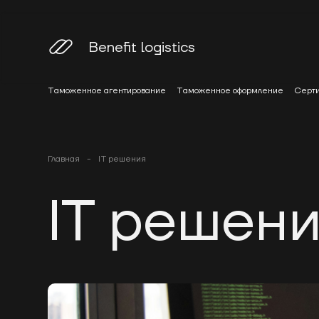
Benefit logistics
Таможенное агентирование
Таможенное оформление
Серти
Главная
-
IT решения
IT решен