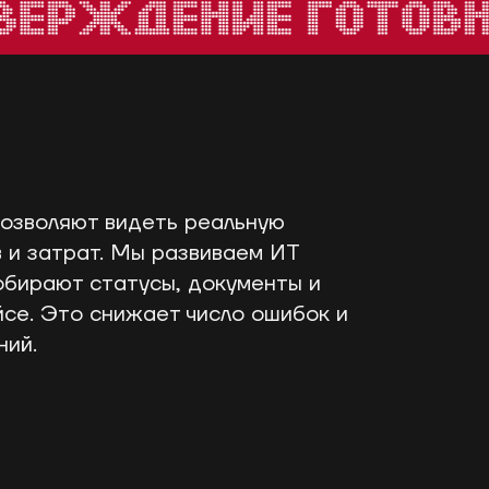
позволяют видеть реальную
 и затрат. Мы развиваем ИТ
обирают статусы, документы и
йсе. Это снижает число ошибок и
ний.