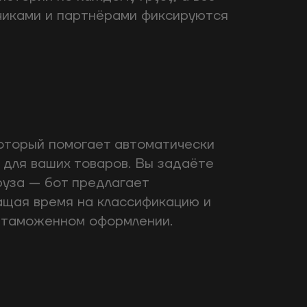
чиками и партнёрами фиксируются
оторый помогает автоматически
для ваших товаров. Вы задаёте
руза — бот предлагает
ащая время на классификацию и
 таможенном оформлении.