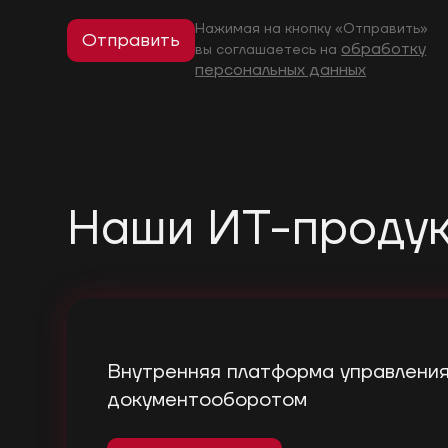
Нажимая на кнопку «Отправить»
Отправить
обработку
вы соглашаетесь на
персональных данных
Наши ИТ-проду
Внутренняя платформа управления
документооборотом