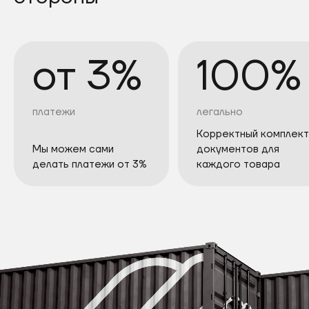
от 3%
100%
платежи
легально
Корректный комплект
Мы можем сами
документов для
делать платежи от 3%
каждого товара