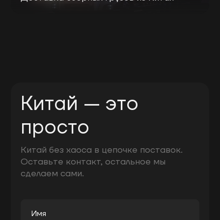
Китай — это
просто
Китай без хаоса в цепочке поставок.
Оставьте контакт, остальное мы
сделаем сами.