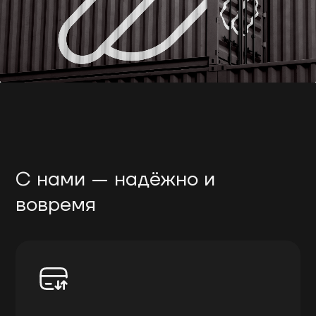
С нами — надёжно и
вовремя