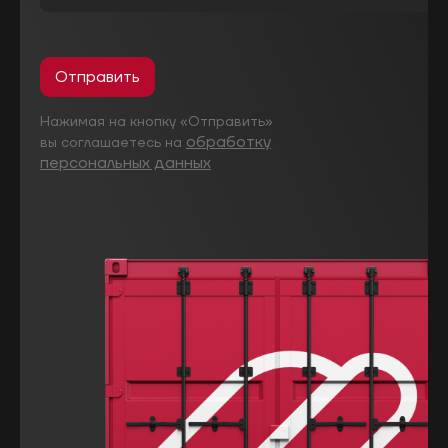
Отправить
Нажимая на кнопку «Отправить»
обработку
вы соглашаетесь на
персональных данных