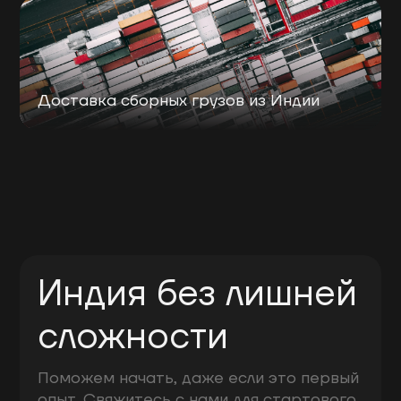
Доставка сборных грузов из Индии
Индия без лишней
сложности
Поможем начать, даже если это первый
опыт. Свяжитесь с нами для стартового