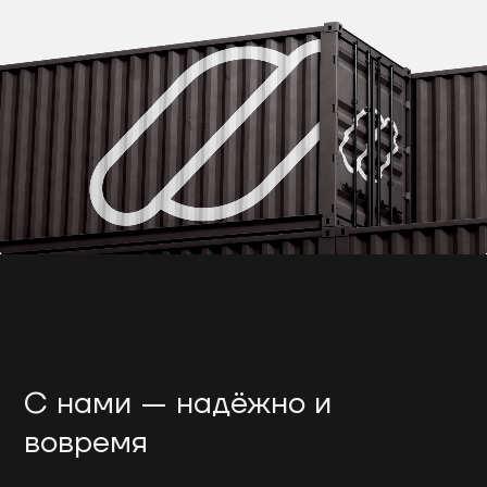
С нами — надёжно и
вовремя