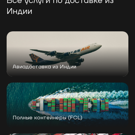
Все услуги по доставке из
Индии
Авиадоставка из Индии
Полные контейнеры (FCL)