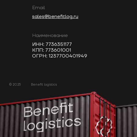
Email
sales@benefitlog.ru
Наименование
ИНН: 7736351177
КПП: 773601001
ОГРН: 1237700401949
© 2025
Benefit logistics