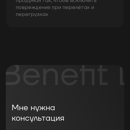
продуман так, чтобы исключить
повреждения при перелётах и
перегрузках
Мне нужна
консультация