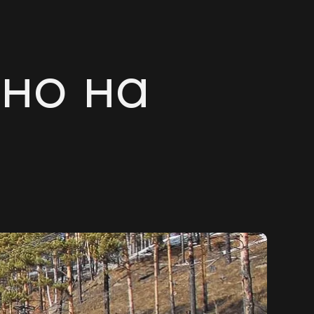
но на