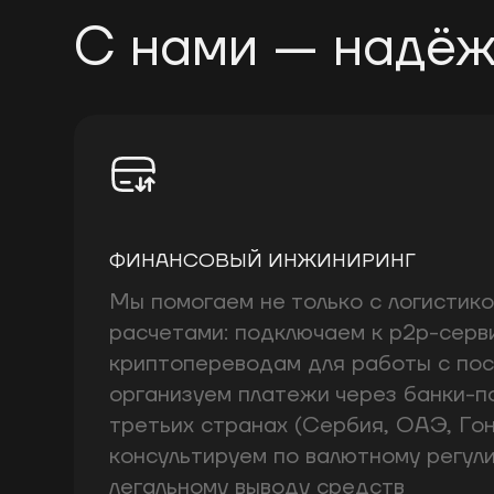
С нами — надёж
ФИНАНСОВЫЙ ИНЖИНИРИНГ
Мы помогаем не только с логистикой
расчетами: подключаем к p2p-серв
криптопереводам для работы с по
организуем платежи через банки-п
третьих странах (Сербия, ОАЭ, Гон
консультируем по валютному регул
легальному выводу средств