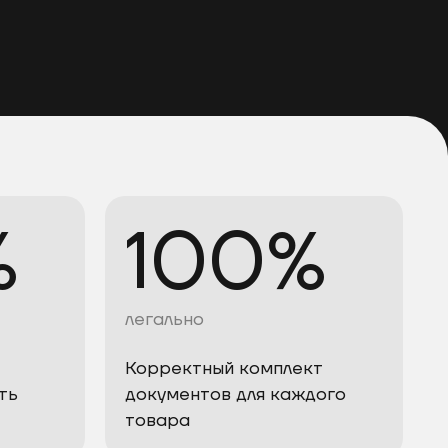
%
100%
легально
Корректный комплект
ть
документов для каждого
товара