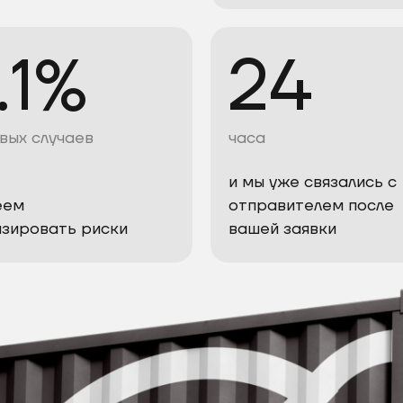
.1%
24
вых случаев
часа
и мы уже связались с
еем
отправителем после
зировать риски
вашей заявки