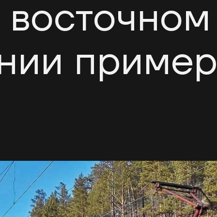
в восточном
нии пример