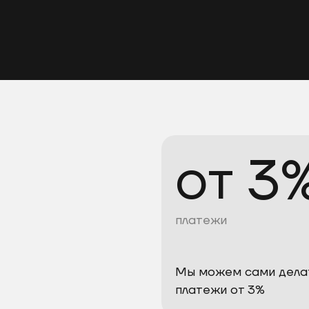
от 3
платежи
Мы можем сами дела
платежи от 3%