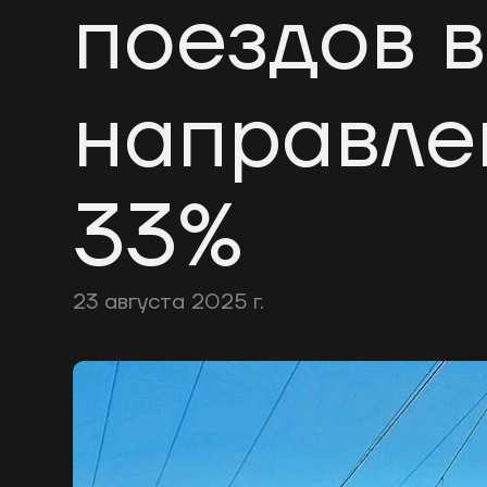
поездов 
направле
33%
23 августа 2025 г.