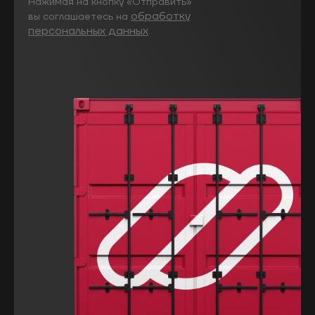
Нажимая на кнопку «Отправить»
обработку
вы соглашаетесь на
персональных данных