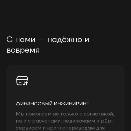
С нами — надёжно и
вовремя
ФИНАНСОВЫЙ ИНЖИНИРИНГ
Мы помогаем не только с логистикой,
но и с расчетами: подключаем к p2p-
сервисам и криптопереводам для