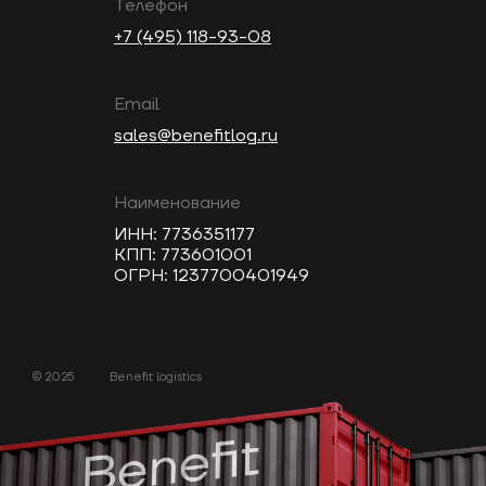
Телефон
+7 (495) 118-93-08
Email
sales@benefitlog.ru
Наименование
ИНН: 7736351177
КПП: 773601001
ОГРН: 1237700401949
© 2025
Benefit logistics