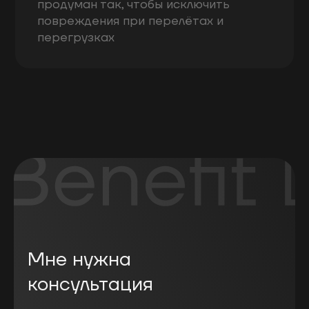
продуман так, чтобы исключить
повреждения при перелётах и
перегрузках
Мне нужна
консультация