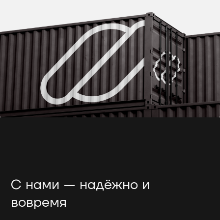
С нами — надёжно и
вовремя