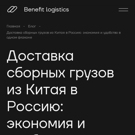
Benefit logistics
Главная
-
Блог
-
Доставка сборных грузов из Китая в Россию: экономия и удобство в
одном флаконе
Доставка
сборных грузов
из Китая в
Россию:
экономия и