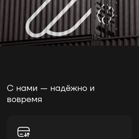
С нами — надёжно и
вовремя