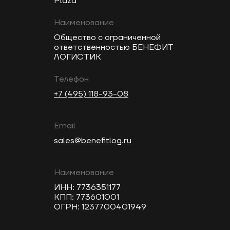
Plaza
Наименование
Общество с ограниченной
ответственностью БЕНЕФИТ
ЛОГИСТИК
Телефон
+7 (495) 118-93-08
Email
sales@benefitlog.ru
Наименование
ИНН: 7736351177
КПП: 773601001
ОГРН: 1237700401949