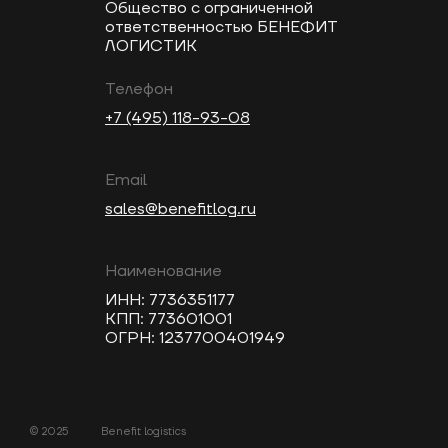
Общество с ограниченной
ответственностью БЕНЕФИТ
ЛОГИСТИК
Телефон
+7 (495) 118-93-08
Email
sales@benefitlog.ru
Наименование
ИНН: 7736351177
КПП: 773601001
ОГРН: 1237700401949
© 2025
Benefit logistics