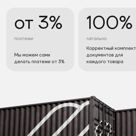
от 3%
100%
платежи
легально
Корректный комплект
Мы можем сами
документов для
делать платежи от 3%
каждого товара